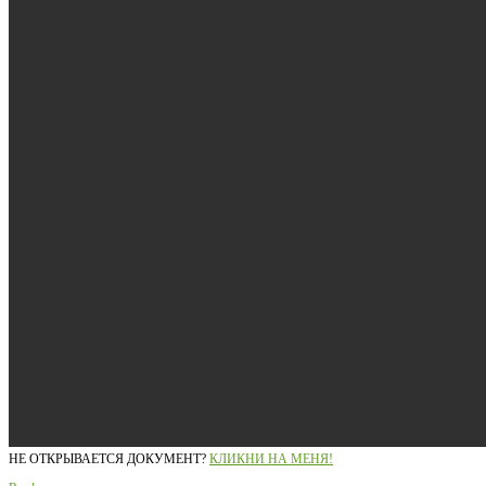
НЕ ОТКРЫВАЕТСЯ ДОКУМЕНТ?
КЛИКНИ НА МЕНЯ!