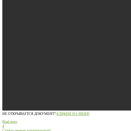
НЕ ОТКРЫВАЕТСЯ ДОКУМЕНТ?
КЛИКНИ НА МЕНЯ!
Read more
4
Станьте первым комментатором!