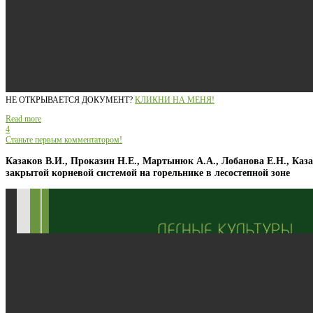
НЕ ОТКРЫВАЕТСЯ ДОКУМЕНТ?
КЛИКНИ НА МЕНЯ!
Read more
4
Станьте первым комментатором!
Казаков В.И., Проказин Н.Е., Мартынюк А.А., Лобанова Е.Н., Каз
закрытой корневой системой на горельнике в лесостепной зоне