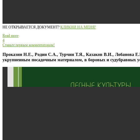
НЕ ОТКРЫВАЕТСЯ ДОКУМЕНТ?
КЛИКНИ НА МЕНЯ!
Read more
4
Станьте первым комментатором!
Проказин Н.Е., Родин С.А., Турчин Т.Я., Казаков В.И., Лобанова 
укрупненным посадочным материалом, в боровых и судубравных у