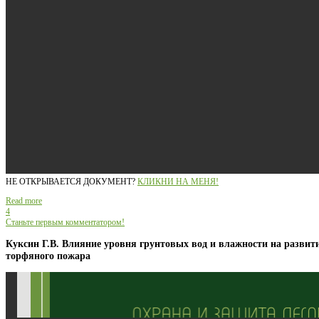
НЕ ОТКРЫВАЕТСЯ ДОКУМЕНТ?
КЛИКНИ НА МЕНЯ!
Read more
4
Станьте первым комментатором!
Куксин Г.В. Влияние уровня грунтовых вод и влажности на развит
торфяного пожара