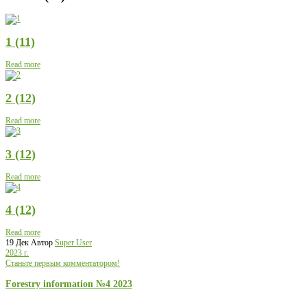
1 (11)
Read more
2 (12)
Read more
3 (12)
Read more
4 (12)
Read more
19 Дек
Автор
Super User
2023 г.
Станьте первым комментатором!
Forestry information №4 2023