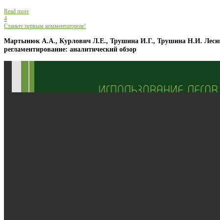
Read more
4
Станьте первым комментатором!
Мартынюк А.А., Курлович Л.Е., Трушина И.Г., Трушина Н.И. Лесн
регламентирование: аналитический обзор