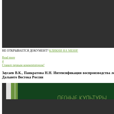
НЕ ОТКРЫВАЕТСЯ ДОКУМЕНТ?
КЛИКНИ НА МЕНЯ!
Read more
4
Станьте первым комментатором!
Заусаев В.К., Панкратова Н.Н. Интенсификация воспроизводства ле
Дальнего Востока России