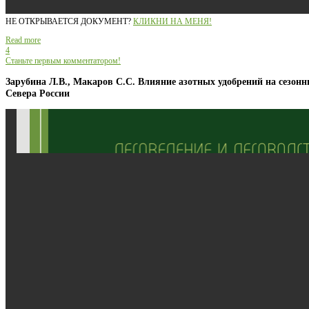
НЕ ОТКРЫВАЕТСЯ ДОКУМЕНТ?
КЛИКНИ НА МЕНЯ!
Read more
4
Станьте первым комментатором!
Зарубина Л.В., Макаров С.С. Влияние азотных удобрений на сезон
Севера России