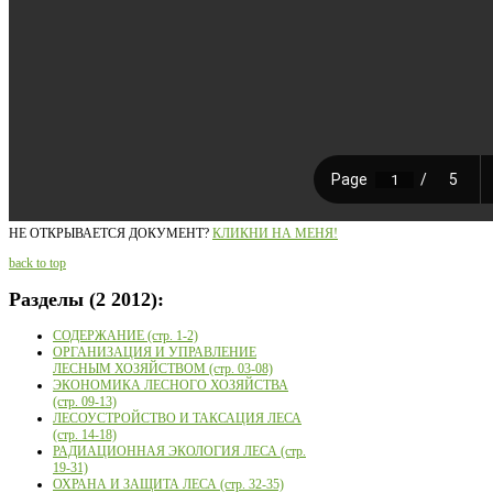
НЕ ОТКРЫВАЕТСЯ ДОКУМЕНТ?
КЛИКНИ НА МЕНЯ!
back to top
Разделы
(2 2012):
СОДЕРЖАНИЕ (стр. 1-2)
ОРГАНИЗАЦИЯ И УПРАВЛЕНИЕ
ЛЕСНЫМ ХОЗЯЙСТВОМ (стр. 03-08)
ЭКОНОМИКА ЛЕСНОГО ХОЗЯЙСТВА
(стр. 09-13)
ЛЕСОУСТРОЙСТВО И ТАКСАЦИЯ ЛЕСА
(стр. 14-18)
РАДИАЦИОННАЯ ЭКОЛОГИЯ ЛЕСА (стр.
19-31)
ОХРАНА И ЗАЩИТА ЛЕСА (стр. 32-35)