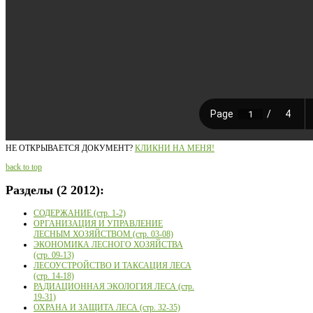
НЕ ОТКРЫВАЕТСЯ ДОКУМЕНТ?
КЛИКНИ НА МЕНЯ!
back to top
Разделы
(2 2012):
СОДЕРЖАНИЕ (стр. 1-2)
ОРГАНИЗАЦИЯ И УПРАВЛЕНИЕ
ЛЕСНЫМ ХОЗЯЙСТВОМ (стр. 03-08)
ЭКОНОМИКА ЛЕСНОГО ХОЗЯЙСТВА
(стр. 09-13)
ЛЕСОУСТРОЙСТВО И ТАКСАЦИЯ ЛЕСА
(стр. 14-18)
РАДИАЦИОННАЯ ЭКОЛОГИЯ ЛЕСА (стр.
19-31)
ОХРАНА И ЗАЩИТА ЛЕСА (стр. 32-35)