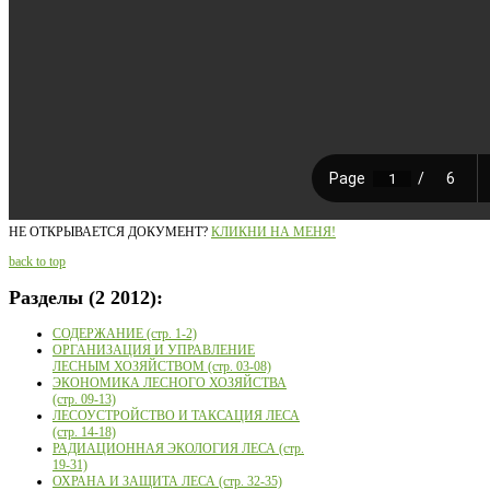
НЕ ОТКРЫВАЕТСЯ ДОКУМЕНТ?
КЛИКНИ НА МЕНЯ!
back to top
Разделы
(2 2012):
СОДЕРЖАНИЕ (стр. 1-2)
ОРГАНИЗАЦИЯ И УПРАВЛЕНИЕ
ЛЕСНЫМ ХОЗЯЙСТВОМ (стр. 03-08)
ЭКОНОМИКА ЛЕСНОГО ХОЗЯЙСТВА
(стр. 09-13)
ЛЕСОУСТРОЙСТВО И ТАКСАЦИЯ ЛЕСА
(стр. 14-18)
РАДИАЦИОННАЯ ЭКОЛОГИЯ ЛЕСА (стр.
19-31)
ОХРАНА И ЗАЩИТА ЛЕСА (стр. 32-35)