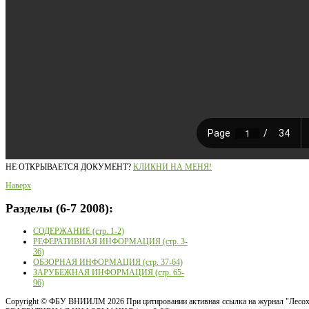
НЕ ОТКРЫВАЕТСЯ ДОКУМЕНТ?
КЛИКНИ НА МЕНЯ!
Наверх
Разделы
(6-7 2008):
СОДЕРЖАНИЕ (стр. 1-2)
РЕФЕРАТИВНАЯ ИНФОРМАЦИЯ (стр. 3-
36)
ОБЗОРНАЯ ИНФОРМАЦИЯ (стр. 37-64)
ЗАРУБЕЖНАЯ ИНФОРМАЦИЯ (стр. 65-
96)
Copyright ©
ФБУ ВНИИЛМ
2026 При цитировании активная ссылка на журнал "Лесох