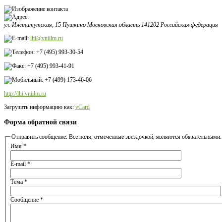
ул. Институтская, 15
Пушкино
Московская область
141202
Российская федерация
lhi@vniilm.ru
+7 (495) 993-30-54
+7 (495) 993-41-91
+7 (499) 173-46-06
http://lhi.vniilm.ru
Загрузить информацию как:
vCard
Форма обратной связи
Отправить сообщение. Все поля, отмеченные звездочкой, являются обязательными.
Имя
*
E-mail
*
Тема
*
Сообщение
*