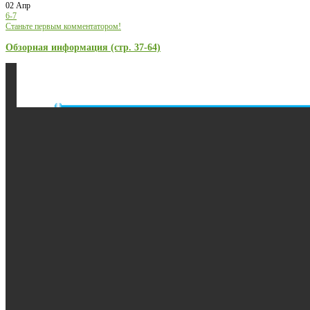
02 Апр
6-7
Станьте первым комментатором!
Обзорная информация (стр. 37-64)