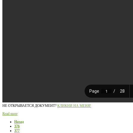
НЕ ОТКРЫВАЕТСЯ ДОКУМЕНТ?
КЛИКНИ НА МЕНЯ!
Read more
Назад
376
377