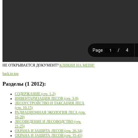
НЕ ОТКРЫВАЕТСЯ ДОКУМЕНТ?
КЛИКНИ НА МЕНЯ!
back to top
Разделы
(1 2012):
СОДЕРЖАНИЕ (стр. 1-2)
ИНВЕНТАРИЗАЦИЯ ЛЕСОВ (стр. 3-9)
ЛЕСОУСТРОЙСТВО И ТАКСАЦИЯ ЛЕСА
(стр. 10-15)
РАДИАЦИОННАЯ ЭКОЛОГИЯ ЛЕСА (стр.
16-20)
ЛЕСОВЕДЕНИЕ И ЛЕСОВОДСТВО (стр.
21-25)
ОХРАНА И ЗАЩИТА ЛЕСОВ (стр. 26-34)
ОХРАНА И ЗАЩИТА ЛЕСОВ (стр. 35-41)