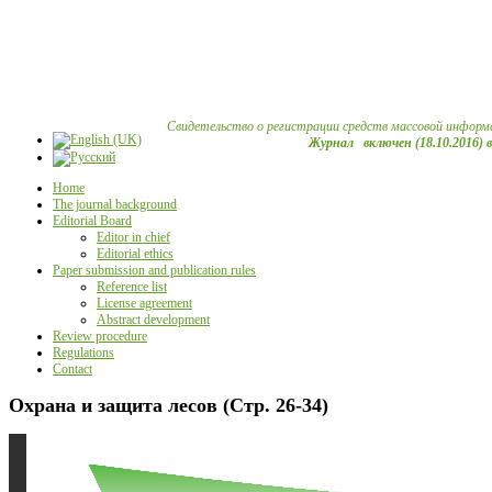
Свидетельство о регистрации средств массовой информ
Журнал включен (18.10.2016) 
Home
The journal background
Editorial Board
Editor in chief
Editorial ethics
Paper submission and publication rules
Reference list
License agreement
Abstract development
Review procedure
Regulations
Contact
Охрана и защита лесов (Стр. 26-34)