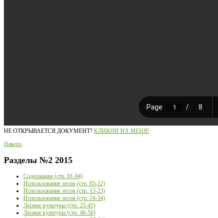
НЕ ОТКРЫВАЕТСЯ ДОКУМЕНТ?
КЛИКНИ НА МЕНЯ!
Наверх
Разделы
№2 2015
Содержание (стр. 01-04)
Использование лесов (стр. 05-12)
Использование лесов (стр. 13-23)
Использование лесов (стр. 24-34)
Лесные культуры (стр. 25-45)
Лесные культуры (стр. 46-56)