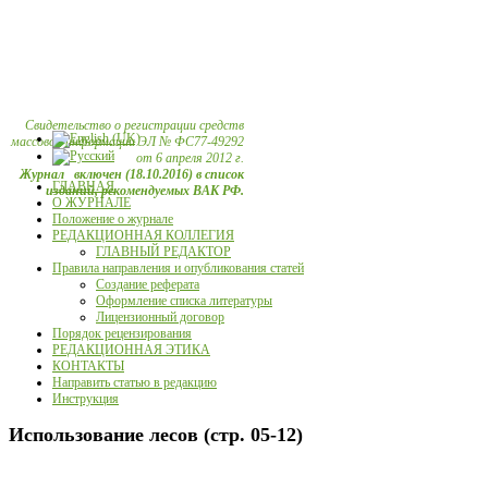
Свидетельство о регистрации средств
массовой информации ЭЛ № ФС77-49292
от 6 апреля 2012 г.
Журнал включен (18.10.2016) в список
ГЛАВНАЯ
изданий, рекомендуемых ВАК РФ.
О ЖУРНАЛЕ
Положение о журнале
РЕДАКЦИОННАЯ КОЛЛЕГИЯ
ГЛАВНЫЙ РЕДАКТОР
Правила направления и опубликования статей
Создание реферата
Оформление списка литературы
Лицензионный договор
Порядок рецензирования
РЕДАКЦИОННАЯ ЭТИКА
КОНТАКТЫ
Направить статью в редакцию
Инструкция
Использование лесов (стр. 05-12)