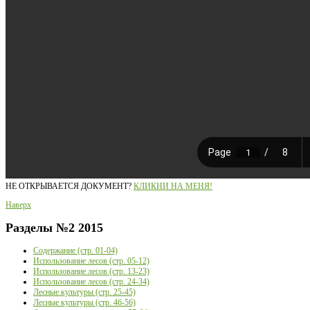
НЕ ОТКРЫВАЕТСЯ ДОКУМЕНТ?
КЛИКНИ НА МЕНЯ!
Наверх
Разделы
№2 2015
Содержание (стр. 01-04)
Использование лесов (стр. 05-12)
Использование лесов (стр. 13-23)
Использование лесов (стр. 24-34)
Лесные культуры (стр. 25-45)
Лесные культуры (стр. 46-56)