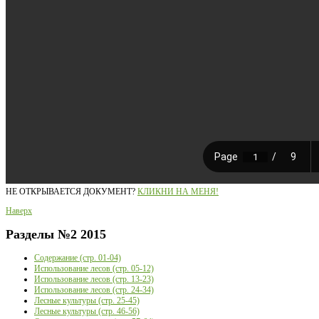
НЕ ОТКРЫВАЕТСЯ ДОКУМЕНТ?
КЛИКНИ НА МЕНЯ!
Наверх
Разделы
№2 2015
Содержание (стр. 01-04)
Использование лесов (стр. 05-12)
Использование лесов (стр. 13-23)
Использование лесов (стр. 24-34)
Лесные культуры (стр. 25-45)
Лесные культуры (стр. 46-56)