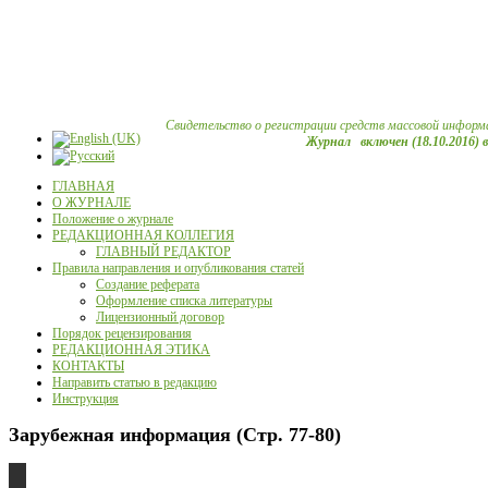
Свидетельство о регистрации средств массовой информ
Журнал включен (18.10.2016) 
ГЛАВНАЯ
О ЖУРНАЛЕ
Положение о журнале
РЕДАКЦИОННАЯ КОЛЛЕГИЯ
ГЛАВНЫЙ РЕДАКТОР
Правила направления и опубликования статей
Создание реферата
Оформление списка литературы
Лицензионный договор
Порядок рецензирования
РЕДАКЦИОННАЯ ЭТИКА
КОНТАКТЫ
Направить статью в редакцию
Инструкция
Зарубежная информация (Стр. 77-80)