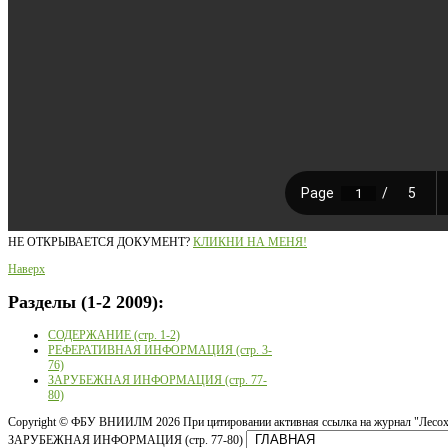
НЕ ОТКРЫВАЕТСЯ ДОКУМЕНТ?
КЛИКНИ НА МЕНЯ!
Наверх
Разделы
(1-2 2009):
СОДЕРЖАНИЕ (стр. 1-2)
РЕФЕРАТИВНАЯ ИНФОРМАЦИЯ (стр. 3-
76)
ЗАРУБЕЖНАЯ ИНФОРМАЦИЯ (стр. 77-
80)
Copyright ©
ФБУ ВНИИЛМ
2026 При цитировании активная ссылка на журнал "Лесох
ЗАРУБЕЖНАЯ ИНФОРМАЦИЯ (стр. 77-80)