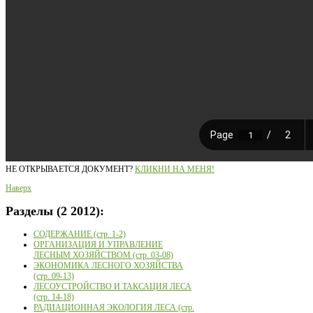
НЕ ОТКРЫВАЕТСЯ ДОКУМЕНТ?
КЛИКНИ НА МЕНЯ!
Наверх
Разделы
(2 2012):
СОДЕРЖАНИЕ (стр. 1-2)
ОРГАНИЗАЦИЯ И УПРАВЛЕНИЕ
ЛЕСНЫМ ХОЗЯЙСТВОМ (стр. 03-08)
ЭКОНОМИКА ЛЕСНОГО ХОЗЯЙСТВА
(стр. 09-13)
ЛЕСОУСТРОЙСТВО И ТАКСАЦИЯ ЛЕСА
(стр. 14-18)
РАДИАЦИОННАЯ ЭКОЛОГИЯ ЛЕСА (стр.