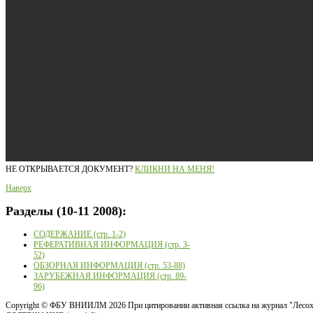
НЕ ОТКРЫВАЕТСЯ ДОКУМЕНТ?
КЛИКНИ НА МЕНЯ!
Наверх
Разделы
(10-11 2008):
СОДЕРЖАНИЕ (стр. 1-2)
РЕФЕРАТИВНАЯ ИНФОРМАЦИЯ (стр. 3-
52)
ОБЗОРНАЯ ИНФОРМАЦИЯ (стр. 53-88)
ЗАРУБЕЖНАЯ ИНФОРМАЦИЯ (стр. 89-
96)
Copyright ©
ФБУ ВНИИЛМ
2026 При цитировании активная ссылка на журнал "Лесох