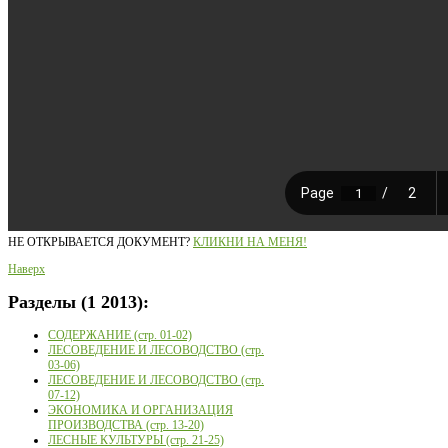
НЕ ОТКРЫВАЕТСЯ ДОКУМЕНТ?
КЛИКНИ НА МЕНЯ!
Наверх
Разделы
(1 2013):
СОДЕРЖАНИЕ (стр. 01-02)
ЛЕСОВЕДЕНИЕ И ЛЕСОВОДСТВО (стр.
03-06)
ЛЕСОВЕДЕНИЕ И ЛЕСОВОДСТВО (стр.
07-12)
ЭКОНОМИКА И ОРГАНИЗАЦИЯ
ПРОИЗВОДСТВА (стр. 13-20)
ЛЕСНЫЕ КУЛЬТУРЫ (стр. 21-25)