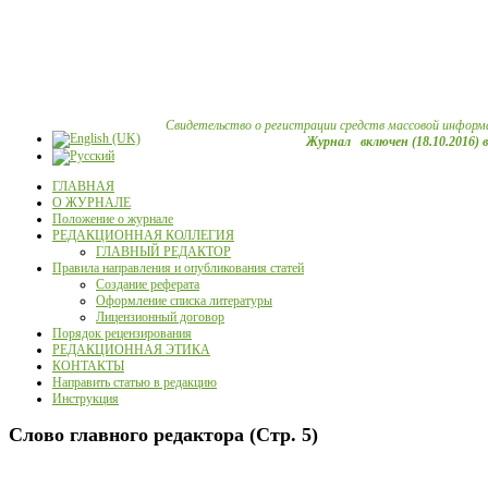
Свидетельство о регистрации средств массовой информ
Журнал включен (18.10.2016) 
ГЛАВНАЯ
О ЖУРНАЛЕ
Положение о журнале
РЕДАКЦИОННАЯ КОЛЛЕГИЯ
ГЛАВНЫЙ РЕДАКТОР
Правила направления и опубликования статей
Создание реферата
Оформление списка литературы
Лицензионный договор
Порядок рецензирования
РЕДАКЦИОННАЯ ЭТИКА
КОНТАКТЫ
Направить статью в редакцию
Инструкция
Слово главного редактора (Стр. 5)