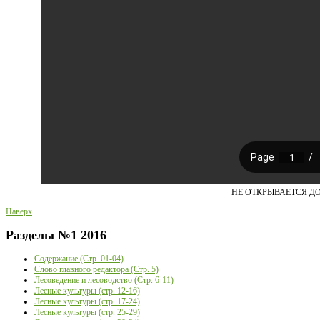
НЕ ОТКРЫВАЕТСЯ Д
Наверх
Разделы
№1 2016
Содержание (Стр. 01-04)
Слово главного редактора (Стр. 5)
Лесоведение и лесоводство (Стр. 6-11)
Лесные культуры (стр. 12-16)
Лесные культуры (стр. 17-24)
Лесные культуры (стр. 25-29)