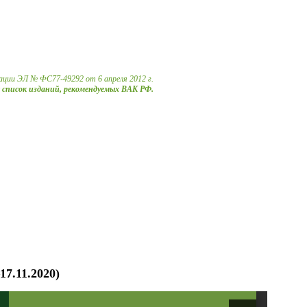
ации ЭЛ № ФС77-49292 от 6 апреля 2012 г.
в список изданий, рекомендуемых ВАК РФ.
7.11.2020)