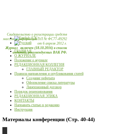
Свидетельство о регистрации средств
массовой информации ЭЛ № ФС77-49292
от 6 апреля 2012 г.
Журнал включен (18.10.2016) в список
ГЛАВНАЯ
изданий, рекомендуемых ВАК РФ.
О ЖУРНАЛЕ
Положение о журнале
РЕДАКЦИОННАЯ КОЛЛЕГИЯ
ГЛАВНЫЙ РЕДАКТОР
Правила направления и опубликования статей
Создание реферата
Оформление списка литературы
Лицензионный договор
Порядок рецензирования
РЕДАКЦИОННАЯ ЭТИКА
КОНТАКТЫ
Направить статью в редакцию
Инструкция
Материалы конференции (Стр. 40-44)