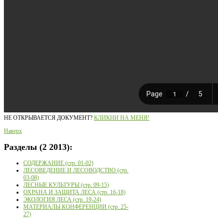
НЕ ОТКРЫВАЕТСЯ ДОКУМЕНТ?
КЛИКНИ НА МЕНЯ!
Наверх
Разделы
(2 2013):
СОДЕРЖАНИЕ (стр. 01-02)
ЛЕСОВЕДЕНИЕ И ЛЕСОВОДСТВО (стр.
03-08)
ЛЕСНЫЕ КУЛЬТУРЫ (стр. 09-15)
ОХРАНА И ЗАЩИТА ЛЕСА (стр. 16-18)
ЭКОЛОГИЯ ЛЕСА (стр. 19-24)
МАТЕРИАЛЫ КОНФЕРЕНЦИИ (стр. 25-
27)