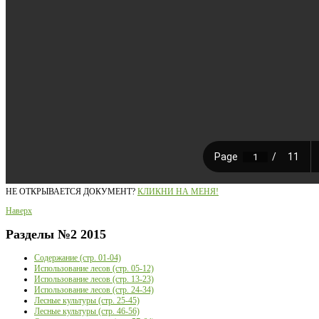
НЕ ОТКРЫВАЕТСЯ ДОКУМЕНТ?
КЛИКНИ НА МЕНЯ!
Наверх
Разделы
№2 2015
Содержание (стр. 01-04)
Использование лесов (стр. 05-12)
Использование лесов (стр. 13-23)
Использование лесов (стр. 24-34)
Лесные культуры (стр. 25-45)
Лесные культуры (стр. 46-56)