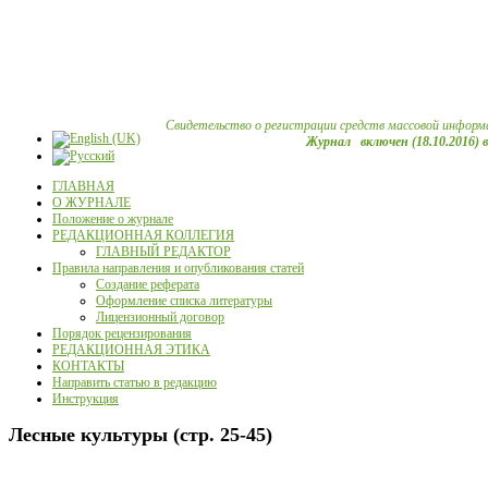
Свидетельство о регистрации средств массовой информ
Журнал включен (18.10.2016) 
ГЛАВНАЯ
О ЖУРНАЛЕ
Положение о журнале
РЕДАКЦИОННАЯ КОЛЛЕГИЯ
ГЛАВНЫЙ РЕДАКТОР
Правила направления и опубликования статей
Создание реферата
Оформление списка литературы
Лицензионный договор
Порядок рецензирования
РЕДАКЦИОННАЯ ЭТИКА
КОНТАКТЫ
Направить статью в редакцию
Инструкция
Лесные культуры (стр. 25-45)