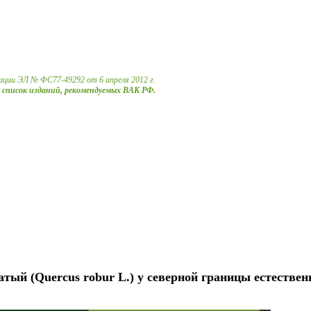
ации ЭЛ № ФС77-49292 от 6 апреля 2012 г.
в список изданий, рекомендуемых ВАК РФ.
тый (Quercus robur L.) у северной границы естествен