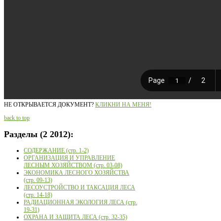
НЕ ОТКРЫВАЕТСЯ ДОКУМЕНТ?
КЛИКНИ НА МЕНЯ!
back to top
Разделы
(2 2012):
СОДЕРЖАНИЕ (стр. 1-2)
ОРГАНИЗАЦИЯ И УПРАВЛЕНИЕ
ЛЕСНЫМ ХОЗЯЙСТВОМ (стр. 03-08)
ЭКОНОМИКА ЛЕСНОГО ХОЗЯЙСТВА
(стр. 09-13)
ЛЕСОУСТРОЙСТВО И ТАКСАЦИЯ ЛЕСА
(стр. 14-18)
РАДИАЦИОННАЯ ЭКОЛОГИЯ ЛЕСА (стр.
19-31)
ОХРАНА И ЗАЩИТА ЛЕСА (стр. 32-35)