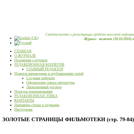
Свидетельство о регистрации средств массовой информ
Журнал включен (18.10.2016) 
ГЛАВНАЯ
О ЖУРНАЛЕ
Положение о журнале
РЕДАКЦИОННАЯ КОЛЛЕГИЯ
ГЛАВНЫЙ РЕДАКТОР
Правила направления и опубликования статей
Создание реферата
Оформление списка литературы
Лицензионный договор
Порядок рецензирования
РЕДАКЦИОННАЯ ЭТИКА
КОНТАКТЫ
Направить статью в редакцию
Инструкция
ЗОЛОТЫЕ СТРАНИЦЫ ФИЛЬМОТЕКИ (стр. 79-84)