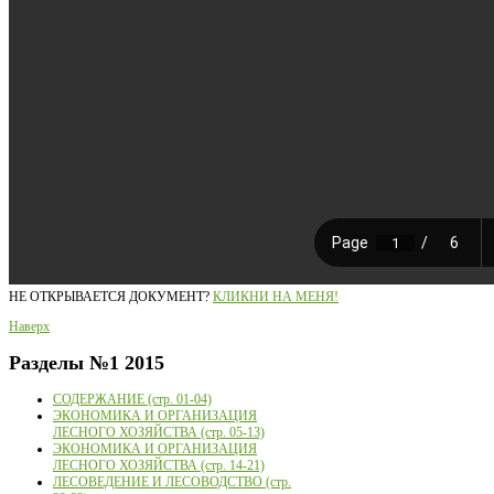
НЕ ОТКРЫВАЕТСЯ ДОКУМЕНТ?
КЛИКНИ НА МЕНЯ!
Наверх
Разделы
№1 2015
СОДЕРЖАНИЕ (стр. 01-04)
ЭКОНОМИКА И ОРГАНИЗАЦИЯ
ЛЕСНОГО ХОЗЯЙСТВА (стр. 05-13)
ЭКОНОМИКА И ОРГАНИЗАЦИЯ
ЛЕСНОГО ХОЗЯЙСТВА (стр. 14-21)
ЛЕСОВЕДЕНИЕ И ЛЕСОВОДСТВО (стр.