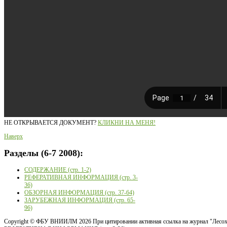
НЕ ОТКРЫВАЕТСЯ ДОКУМЕНТ?
КЛИКНИ НА МЕНЯ!
Наверх
Разделы
(6-7 2008):
СОДЕРЖАНИЕ (стр. 1-2)
РЕФЕРАТИВНАЯ ИНФОРМАЦИЯ (стр. 3-
36)
ОБЗОРНАЯ ИНФОРМАЦИЯ (стр. 37-64)
ЗАРУБЕЖНАЯ ИНФОРМАЦИЯ (стр. 65-
96)
Copyright ©
ФБУ ВНИИЛМ
2026 При цитировании активная ссылка на журнал "Лесох