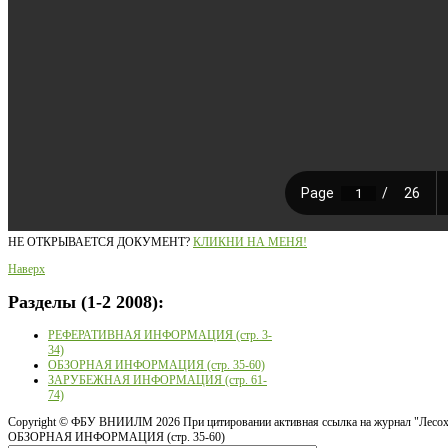
НЕ ОТКРЫВАЕТСЯ ДОКУМЕНТ?
КЛИКНИ НА МЕНЯ!
Наверх
Разделы
(1-2 2008):
РЕФЕРАТИВНАЯ ИНФОРМАЦИЯ (стр. 3-
34)
ОБЗОРНАЯ ИНФОРМАЦИЯ (стр. 35-60)
ЗАРУБЕЖНАЯ ИНФОРМАЦИЯ (стр. 61-
74)
Copyright ©
ФБУ ВНИИЛМ
2026 При цитировании активная ссылка на журнал "Лесох
ОБЗОРНАЯ ИНФОРМАЦИЯ (стр. 35-60)