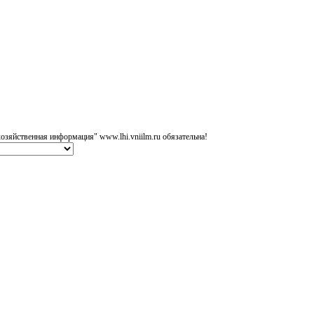
озяйственная информация" www.lhi.vniilm.ru обязательна!