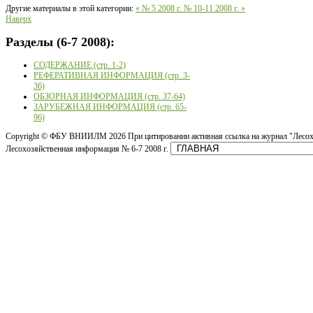
Другие материалы в этой категории:
« № 5 2008 г.
№ 10-11 2008 г. »
Наверх
Разделы
(6-7 2008):
СОДЕРЖАНИЕ (стр. 1-2)
РЕФЕРАТИВНАЯ ИНФОРМАЦИЯ (стр. 3-
36)
ОБЗОРНАЯ ИНФОРМАЦИЯ (стр. 37-64)
ЗАРУБЕЖНАЯ ИНФОРМАЦИЯ (стр. 65-
96)
Copyright ©
ФБУ ВНИИЛМ
2026 При цитировании активная ссылка на журнал "Лесох
Лесохозяйственная информация № 6-7 2008 г.