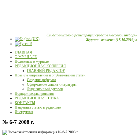
Свидетельство о регистрации средств массовой информ
Журнал включен (18.10.2016) 
ГЛАВНАЯ
О ЖУРНАЛЕ
Положение о журнале
РЕДАКЦИОННАЯ КОЛЛЕГИЯ
ГЛАВНЫЙ РЕДАКТОР
Правила направления и опубликования статей
Создание реферата
Оформление списка литературы
Лицензионный договор
Порядок рецензирования
РЕДАКЦИОННАЯ ЭТИКА
КОНТАКТЫ
Направить статью в редакцию
Инструкция
№ 6-7 2008 г.