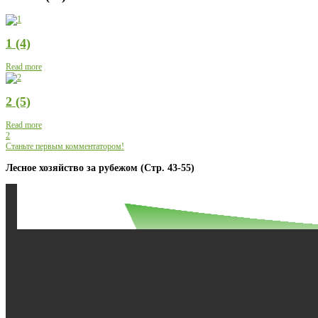
1 (4)
Read more
2 (5)
Read more
2
Станьте первым комментатором!
Лесное хозяйство за рубежом (Стр. 43-55)