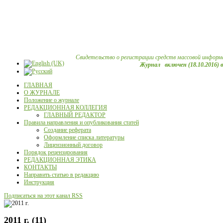
Свидетельство о регистрации средств массовой информ
Журнал включен (18.10.2016) 
ГЛАВНАЯ
О ЖУРНАЛЕ
Положение о журнале
РЕДАКЦИОННАЯ КОЛЛЕГИЯ
ГЛАВНЫЙ РЕДАКТОР
Правила направления и опубликования статей
Создание реферата
Оформление списка литературы
Лицензионный договор
Порядок рецензирования
РЕДАКЦИОННАЯ ЭТИКА
КОНТАКТЫ
Направить статью в редакцию
Инструкция
Подписаться на этот канал RSS
2011 г. (11)