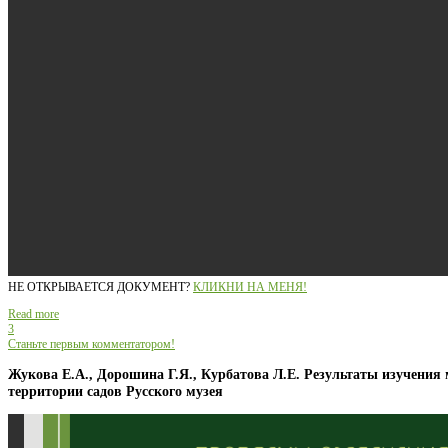
НЕ ОТКРЫВАЕТСЯ ДОКУМЕНТ?
КЛИКНИ НА МЕНЯ!
Read more
3
Станьте первым комментатором!
Жукова Е.А., Дорошина Г.Я., Курбатова Л.Е. Результаты изучения
территории садов Русского музея