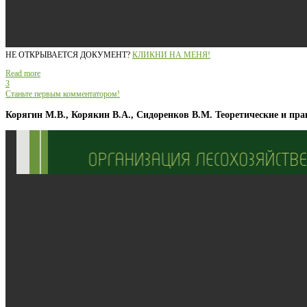
НЕ ОТКРЫВАЕТСЯ ДОКУМЕНТ?
КЛИКНИ НА МЕНЯ!
Read more
3
Станьте первым комментатором!
Корягин М.В., Корякин В.А., Сидоренков В.М. Теоретические и пра