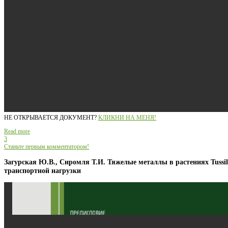
НЕ ОТКРЫВАЕТСЯ ДОКУМЕНТ?
КЛИКНИ НА МЕНЯ!
Read more
3
Станьте первым комментатором!
Загурская Ю.В., Сиромля Т.И. Тяжелые металлы в растениях Tussila
транспортной нагрузки