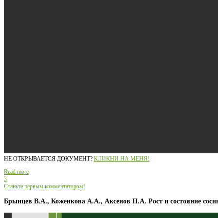
НЕ ОТКРЫВАЕТСЯ ДОКУМЕНТ?
КЛИКНИ НА МЕНЯ!
Read more
3
Станьте первым комментатором!
Брынцев В.А., Коженкова А.А., Аксенов П.А. Рост и состояние со