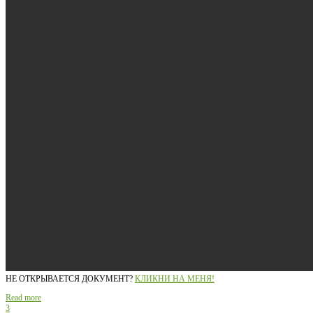
НЕ ОТКРЫВАЕТСЯ ДОКУМЕНТ?
КЛИКНИ НА МЕНЯ!
Read more
3