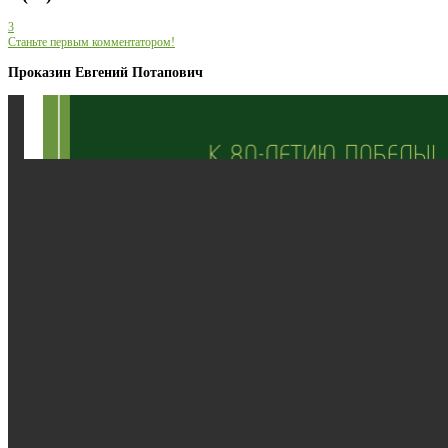
3
Станьте первым комментатором!
Проказин Евгений Потапович