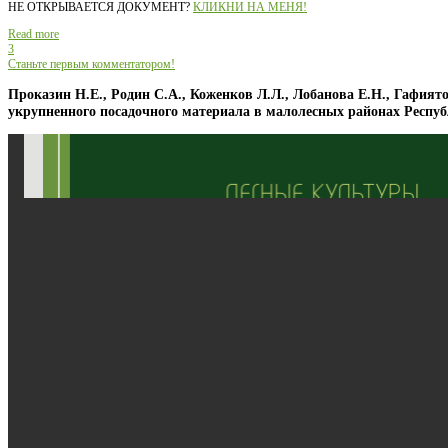
НЕ ОТКРЫВАЕТСЯ ДОКУМЕНТ?
КЛИКНИ НА МЕНЯ!
Read more
3
Станьте первым комментатором!
Проказин Н.Е., Родин С.А., Коженков Л.Л., Лобанова Е.Н., Гафиято
укрупненного посадочного материала в малолесных районах Респу