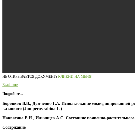
НЕ ОТКРЫВАЕТСЯ ДОКУМЕНТ?
КЛИКНИ НА МЕНЯ!
Read more
Подробнее ...
Боровков В.В., Демченко Г.А. Использование модифицированной 
казацкого (Juniperus sabina L.)
Наквасина Е.Н., Ильинцев А.С. Состояние почвенно-растительного 
Содержание