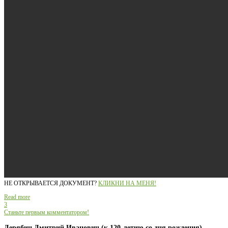
НЕ ОТКРЫВАЕТСЯ ДОКУМЕНТ?
КЛИКНИ НА МЕНЯ!
Read more
3
Станьте первым комментатором!
Дерябин Дмитрий Иванович (к 120-летию со дня рождения)