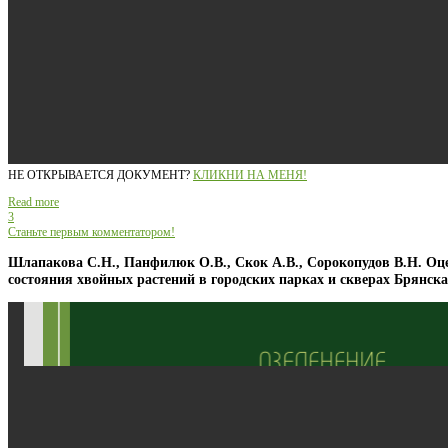
НЕ ОТКРЫВАЕТСЯ ДОКУМЕНТ?
КЛИКНИ НА МЕНЯ!
Read more
3
Станьте первым комментатором!
Шлапакова С.Н., Панфилюк О.В., Скок А.В., Сорокопудов В.Н. Оц
состояния хвойных растений в городских парках и скверах Брянска