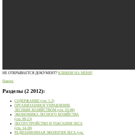
НЕ ОТКРЫВАЕТСЯ ДОКУМЕНТ?
КЛИКНИ НА МЕНЯ!
Наверх
Разделы
(2 2012):
СОДЕРЖАНИЕ (стр. 1-2)
ОРГАНИЗАЦИЯ И УПРАВЛЕНИЕ
ЛЕСНЫМ ХОЗЯЙСТВОМ (стр. 03-08)
ЭКОНОМИКА ЛЕСНОГО ХОЗЯЙСТВА
(стр. 09-13)
ЛЕСОУСТРОЙСТВО И ТАКСАЦИЯ ЛЕСА
(стр. 14-18)
РАДИАЦИОННАЯ ЭКОЛОГИЯ ЛЕСА (стр.