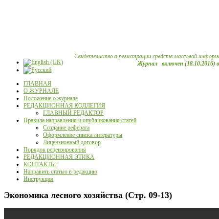
Свидетельство о регистрации средств массовой информ
Журнал включен (18.10.2016) 
ГЛАВНАЯ
О ЖУРНАЛЕ
Положение о журнале
РЕДАКЦИОННАЯ КОЛЛЕГИЯ
ГЛАВНЫЙ РЕДАКТОР
Правила направления и опубликования статей
Создание реферата
Оформление списка литературы
Лицензионный договор
Порядок рецензирования
РЕДАКЦИОННАЯ ЭТИКА
КОНТАКТЫ
Направить статью в редакцию
Инструкция
Экономика лесного хозяйства (Стр. 09-13)