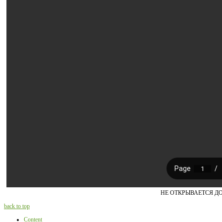
НЕ ОТКРЫВАЕТСЯ Д
back to top
Content