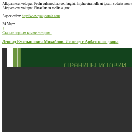
Aliquam erat volutpat. Proin euismod laoreet feugiat. In pharetra nulla ut ipsum sodales non
Aliquam erat volutpat. Phasellus in mollis augue.
Адрес сайта:
http://www.youjoomla.com
24 Март
1
Станьте первым комментатором!
Леонид Емельянович Михайлов. Лесовод с Арбатского двора