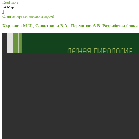
Read more
24 Март
1
Станьте первым комментатором!
Хорькова М.И., Савченкова В.А., Перминов А.В. Разработка блок