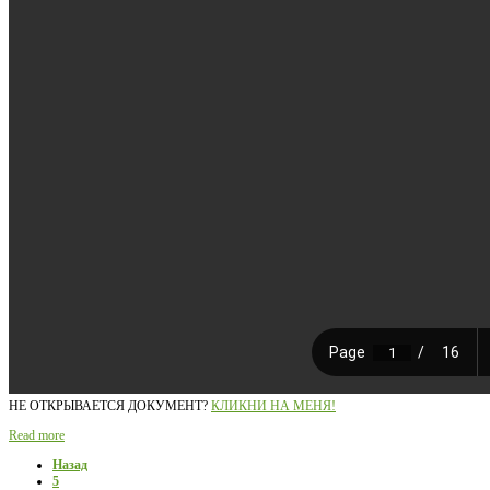
НЕ ОТКРЫВАЕТСЯ ДОКУМЕНТ?
КЛИКНИ НА МЕНЯ!
Read more
Назад
5