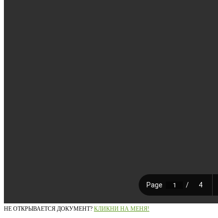
НЕ ОТКРЫВАЕТСЯ ДОКУМЕНТ?
КЛИКНИ НА МЕНЯ!