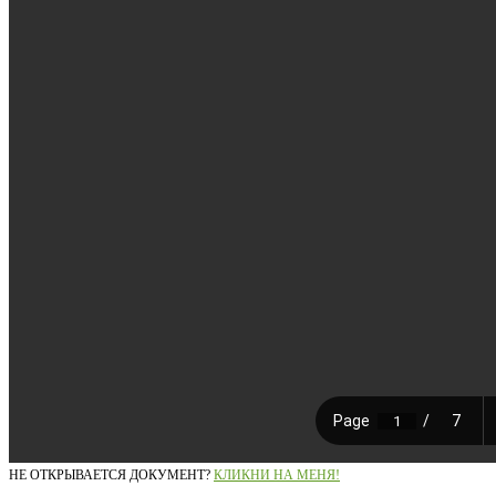
НЕ ОТКРЫВАЕТСЯ ДОКУМЕНТ?
КЛИКНИ НА МЕНЯ!