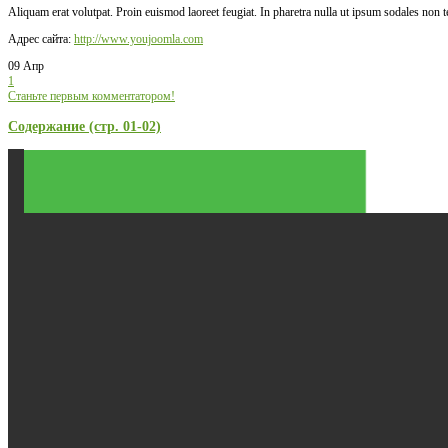
Aliquam erat volutpat. Proin euismod laoreet feugiat. In pharetra nulla ut ipsum sodales non 
Адрес сайта:
http://www.youjoomla.com
09 Апр
1
Станьте первым комментатором!
Содержание (стр. 01-02)