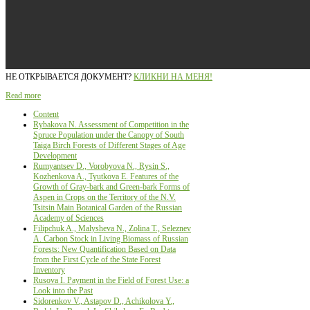
НЕ ОТКРЫВАЕТСЯ ДОКУМЕНТ?
КЛИКНИ НА МЕНЯ!
Read more
Content
Rybakova N. Assessment of Сompetition in the
Spruce Population under the Canopy of South
Taiga Birch Forests of Different Stages of Age
Development
Rumyantsev D., Vorobyova N., Rysin S.,
Kozhenkova A., Tyutkova E. Features of the
Growth of Gray-bark and Green-bark Forms of
Aspen in Crops on the Territory of the N.V.
Tsitsin Main Botanical Garden of the Russian
Academy of Sciences
Filipchuk A., Malysheva N., Zolina Т., Seleznev
А. Carbon Stock in Living Biomass of Russian
Forests: New Quantification Based on Data
from the First Cycle of the State Forest
Inventory
Rusova I. Payment in the Field of Forest Use: a
Look into the Past
Sidorenkov V., Astapov D., Achikolova Y.,