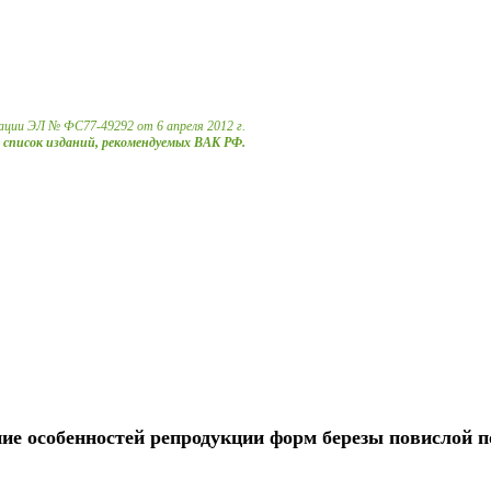
ации ЭЛ № ФС77-49292 от 6 апреля 2012 г.
в список изданий, рекомендуемых ВАК РФ.
ие особенностей репродукции форм березы повислой п