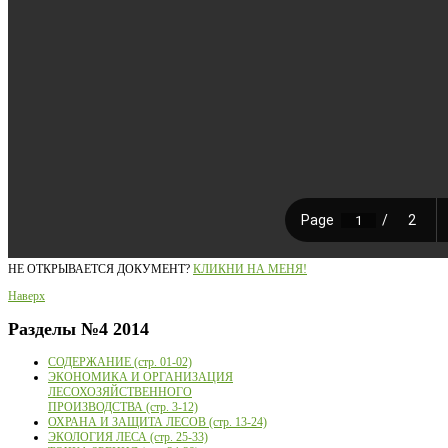
НЕ ОТКРЫВАЕТСЯ ДОКУМЕНТ?
КЛИКНИ НА МЕНЯ!
Наверх
Разделы
№4 2014
СОДЕРЖАНИЕ (стр. 01-02)
ЭКОНОМИКА И ОРГАНИЗАЦИЯ
ЛЕСОХОЗЯЙСТВЕННОГО
ПРОИЗВОДСТВА (стр. 3-12)
ОХРАНА И ЗАЩИТА ЛЕСОВ (стр. 13-24)
ЭКОЛОГИЯ ЛЕСА (стр. 25-33)