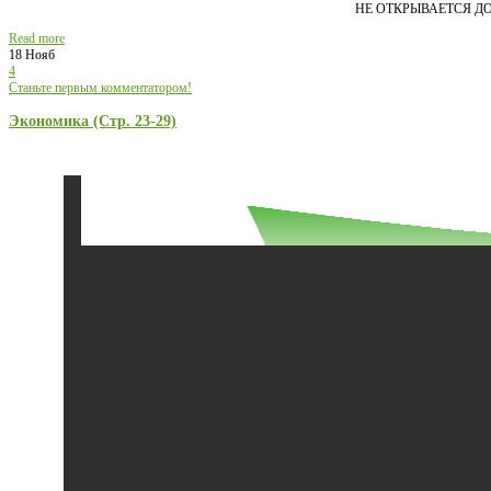
НЕ ОТКРЫВАЕТСЯ Д
Read more
18 Нояб
4
Станьте первым комментатором!
Экономика (Стр. 23-29)