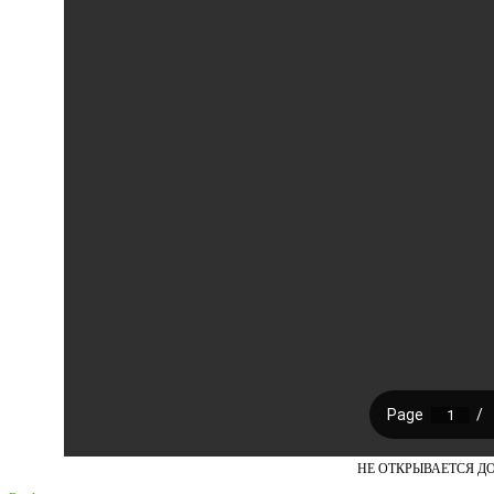
НЕ ОТКРЫВАЕТСЯ Д