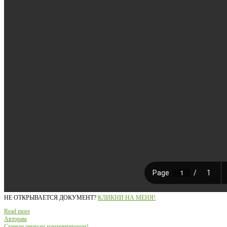
НЕ ОТКРЫВАЕТСЯ ДОКУМЕНТ?
КЛИКНИ НА МЕНЯ!
Read more
Авторам
Станьте первым комментатором!