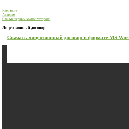
Read more
Авторам
Станьте первым комментатором!
Лицензионный договор
Скачать лицензионный договор в формате MS Wor