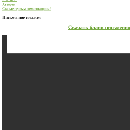
Read more
Авторам
Станьте первым комментатором!
Письменное согласие
Скачать бланк письменно