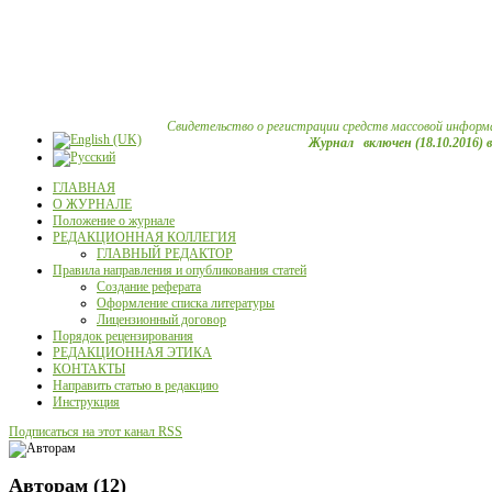
Свидетельство о регистрации средств массовой информ
Журнал включен (18.10.2016) 
ГЛАВНАЯ
О ЖУРНАЛЕ
Положение о журнале
РЕДАКЦИОННАЯ КОЛЛЕГИЯ
ГЛАВНЫЙ РЕДАКТОР
Правила направления и опубликования статей
Создание реферата
Оформление списка литературы
Лицензионный договор
Порядок рецензирования
РЕДАКЦИОННАЯ ЭТИКА
КОНТАКТЫ
Направить статью в редакцию
Инструкция
Подписаться на этот канал RSS
Авторам (12)