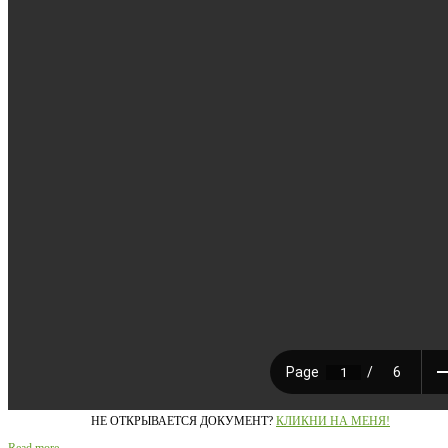
НЕ ОТКРЫВАЕТСЯ ДОКУМЕНТ?
КЛИКНИ НА МЕНЯ!