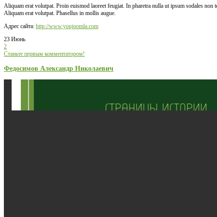
Aliquam erat volutpat. Proin euismod laoreet feugiat. In pharetra nulla ut ipsum sodales non
Aliquam erat volutpat. Phasellus in mollis augue.
Адрес сайта:
http://www.youjoomla.com
23 Июнь
2
Станьте первым комментатором!
Федосимов Александр Николаевич