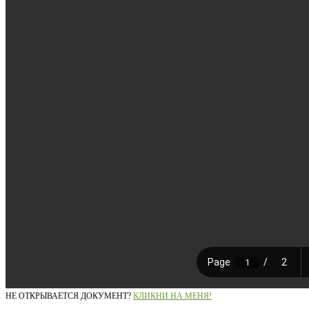
НЕ ОТКРЫВАЕТСЯ ДОКУМЕНТ?
КЛИКНИ НА МЕНЯ!