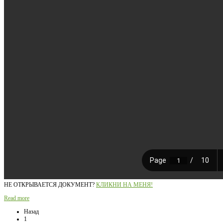
НЕ ОТКРЫВАЕТСЯ ДОКУМЕНТ?
КЛИКНИ НА МЕНЯ!
Read more
Назад
1