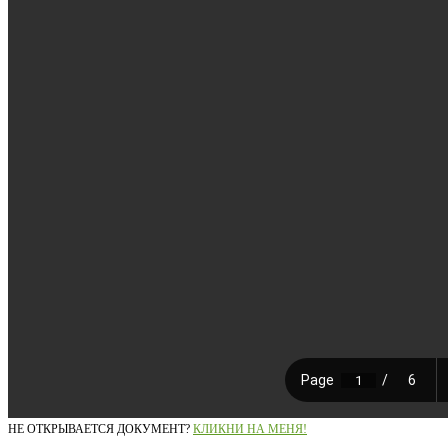
НЕ ОТКРЫВАЕТСЯ ДОКУМЕНТ?
КЛИКНИ НА МЕНЯ!