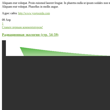
Aliquam erat volutpat. Proin euismod laoreet feugiat. In pharetra nulla ut ipsum sodales non
Aliquam erat volutpat. Phasellus in mollis augue.
Адрес сайта:
http://www.youjoomla.com
09 Апр
1
Станьте первым комментатором!
Радиационная экология (стр. 54-59)