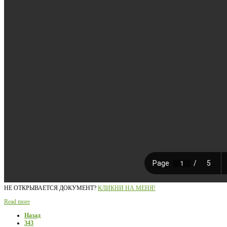
НЕ ОТКРЫВАЕТСЯ ДОКУМЕНТ?
КЛИКНИ НА МЕНЯ!
Read more
Назад
343