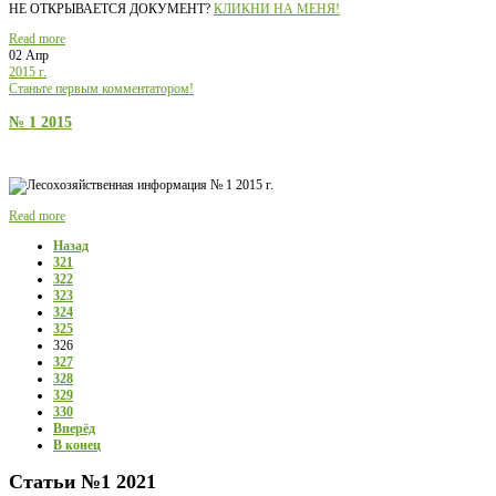
НЕ ОТКРЫВАЕТСЯ ДОКУМЕНТ?
КЛИКНИ НА МЕНЯ!
Read more
02 Апр
2015 г.
Станьте первым комментатором!
№ 1 2015
Read more
Назад
321
322
323
324
325
326
327
328
329
330
Вперёд
В конец
Статьи
№1 2021