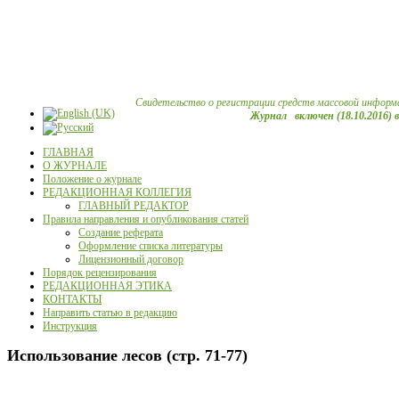
Свидетельство о регистрации средств массовой информ
Журнал включен (18.10.2016) 
ГЛАВНАЯ
О ЖУРНАЛЕ
Положение о журнале
РЕДАКЦИОННАЯ КОЛЛЕГИЯ
ГЛАВНЫЙ РЕДАКТОР
Правила направления и опубликования статей
Создание реферата
Оформление списка литературы
Лицензионный договор
Порядок рецензирования
РЕДАКЦИОННАЯ ЭТИКА
КОНТАКТЫ
Направить статью в редакцию
Инструкция
Использование лесов (стр. 71-77)