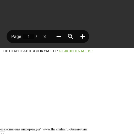
НЕ ОТКРЫВАЕТСЯ ДОКУМЕНТ?
КЛИКНИ НА МЕНЯ!
озяйственная информация" www.lhi.vniilm.ru обязательна!