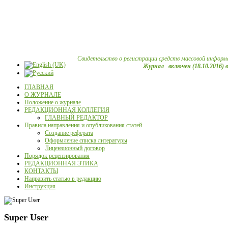
Свидетельство о регистрации средств массовой информ
Журнал включен (18.10.2016) 
ГЛАВНАЯ
О ЖУРНАЛЕ
Положение о журнале
РЕДАКЦИОННАЯ КОЛЛЕГИЯ
ГЛАВНЫЙ РЕДАКТОР
Правила направления и опубликования статей
Создание реферата
Оформление списка литературы
Лицензионный договор
Порядок рецензирования
РЕДАКЦИОННАЯ ЭТИКА
КОНТАКТЫ
Направить статью в редакцию
Инструкция
Super User