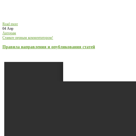
Read more
04 Апр
Авторам
Станьте первым комментатором!
Правила направления и опубликования статей