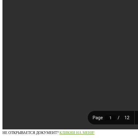
НЕ ОТКРЫВАЕТСЯ ДОКУМЕНТ?
КЛИКНИ НА МЕНЯ!