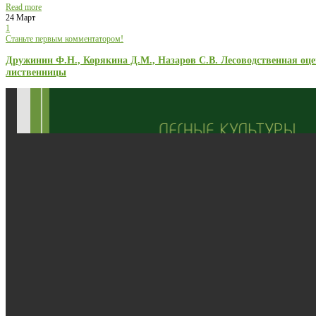
Read more
24 Март
1
Станьте первым комментатором!
Дружинин Ф.Н., Корякина Д.М., Назаров С.В. Лесоводственная о
лиственницы