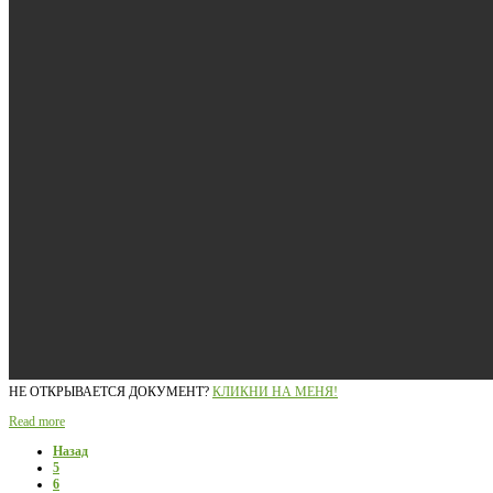
НЕ ОТКРЫВАЕТСЯ ДОКУМЕНТ?
КЛИКНИ НА МЕНЯ!
Read more
Назад
5
6