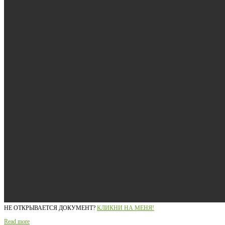
НЕ ОТКРЫВАЕТСЯ ДОКУМЕНТ?
КЛИКНИ НА МЕНЯ!
Read more