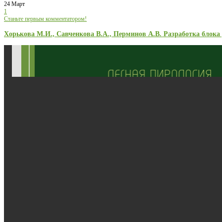
24 Март
1
Станьте первым комментатором!
Хорькова М.И., Савченкова В.А., Перминов А.В. Разработка блок