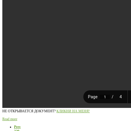
НЕ ОТКРЫВАЕТСЯ ДОКУМЕНТ?
КЛИКНИ НА МЕНЯ!
Read more
Prev