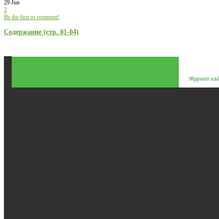
29 Jun
2
Be the first to comment!
Содержание (стр. 01-04)