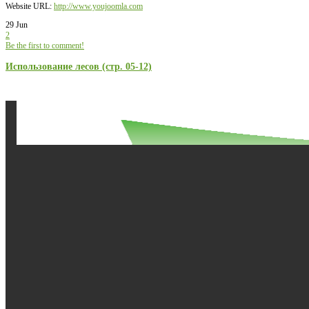
Website URL:
http://www.youjoomla.com
29 Jun
2
Be the first to comment!
Использование лесов (стр. 05-12)