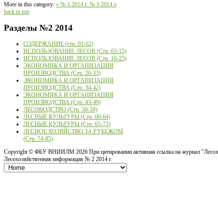
More in this category:
« № 1 2014 г.
№ 3 2014 »
back to top
Разделы
№2 2014
СОДЕРЖАНИЕ (стр. 01-02)
ИСПОЛЬЗОВАНИЕ ЛЕСОВ (Стр. 03-15)
ИСПОЛЬЗОВАНИЕ ЛЕСОВ (Стр. 16-25)
ЭКОНОМИКА И ОРГАНИЗАЦИЯ
ПРОИЗВОДСТВА (Стр. 26-33)
ЭКОНОМИКА И ОРГАНИЗАЦИЯ
ПРОИЗВОДСТВА (Стр. 34-42)
ЭКОНОМИКА И ОРГАНИЗАЦИЯ
ПРОИЗВОДСТВА (Стр. 43-49)
ЛЕСОВОДСТВО (Стр. 50-59)
ЛЕСНЫЕ КУЛЬТУРЫ (Стр. 60-64)
ЛЕСНЫЕ КУЛЬТУРЫ (Стр. 65-73)
ЛЕСНОЕ ХОЗЯЙСТВО ЗА РУБЕЖОМ
(Стр. 74-85)
Copyright ©
ФБУ ВНИИЛМ
2026 При цитировании активная ссылка на журнал "Лесох
Лесохозяйственная информация № 2 2014 г.