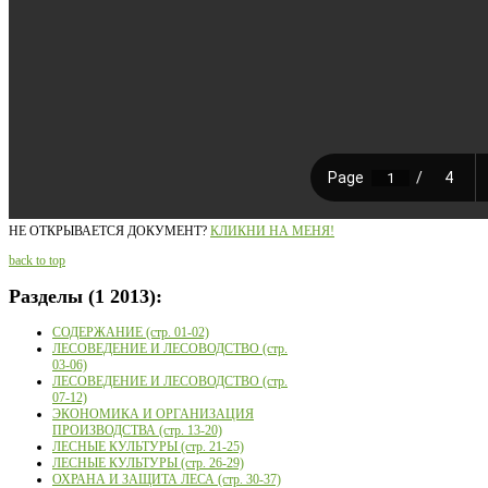
НЕ ОТКРЫВАЕТСЯ ДОКУМЕНТ?
КЛИКНИ НА МЕНЯ!
back to top
Разделы
(1 2013):
СОДЕРЖАНИЕ (стр. 01-02)
ЛЕСОВЕДЕНИЕ И ЛЕСОВОДСТВО (стр.
03-06)
ЛЕСОВЕДЕНИЕ И ЛЕСОВОДСТВО (стр.
07-12)
ЭКОНОМИКА И ОРГАНИЗАЦИЯ
ПРОИЗВОДСТВА (стр. 13-20)
ЛЕСНЫЕ КУЛЬТУРЫ (стр. 21-25)
ЛЕСНЫЕ КУЛЬТУРЫ (стр. 26-29)
ОХРАНА И ЗАЩИТА ЛЕСА (стр. 30-37)