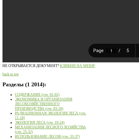
НЕ ОТКРЫВАЕТСЯ ДОКУМЕНТ?
КЛИКНИ НА МЕНЯ!
back to top
Разделы
(1 2014):
СОДЕРЖАНИЕ (стр. 01-02)
ЭКОНОМИКА И ОРГАНИЗАЦИЯ
ЛЕСОХОЗЯЙСТВЕННОГО
ПРОИЗВОДСТВА (стр. 03-10)
РАДИАЦИОННАЯ ЭКОЛОГИЯ ЛЕСА (стр.
11-18)
ЭКОЛОГИЯ ЛЕСА (стр. 19-24)
МЕХАНИЗАЦИЯ ЛЕСНОГО ХОЗЯЙСТВА
(стр. 25-32)
ИСПОЛЬЗОВАНИЕ ЛЕСОВ (стр. 33-37)