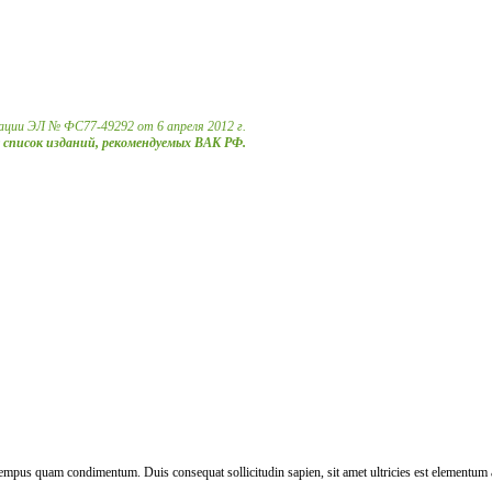
ации ЭЛ № ФС77-49292 от 6 апреля 2012 г.
в список изданий, рекомендуемых ВАК РФ.
tempus quam condimentum. Duis consequat sollicitudin sapien, sit amet ultricies est elementum a