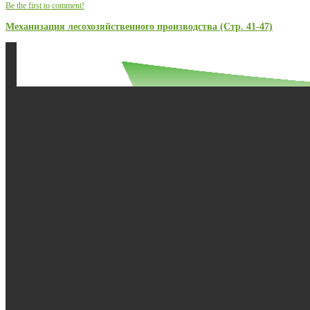
Be the first to comment!
Механизация лесохозяйственного производства (Стр. 41-47)