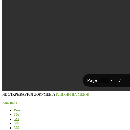
НЕ ОТКРЫВАЕТСЯ ДОКУМЕНТ?
КЛИКНИ НА МЕНЯ!
Read more
Prev
366
367
368
369