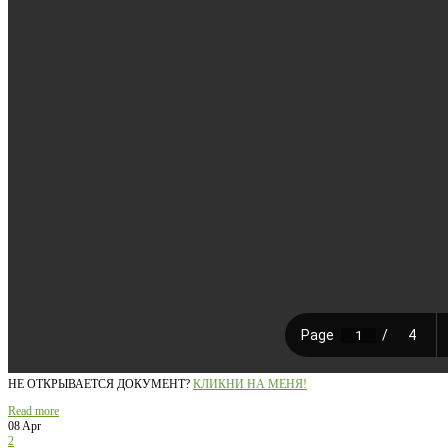
НЕ ОТКРЫВАЕТСЯ ДОКУМЕНТ?
КЛИКНИ НА МЕНЯ!
Read more
08 Apr
2