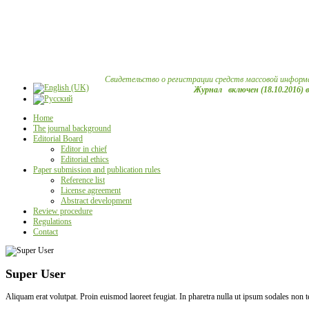
Свидетельство о регистрации средств массовой информ
Журнал включен (18.10.2016) 
Home
The journal background
Editorial Board
Editor in chief
Editorial ethics
Paper submission and publication rules
Reference list
License agreement
Abstract development
Review procedure
Regulations
Contact
Super User
Aliquam erat volutpat. Proin euismod laoreet feugiat. In pharetra nulla ut ipsum sodales non 